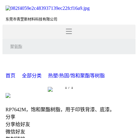
东莞市青罡新材料科技有限公司
首页
全部分类
热塑/热固/饱和聚酯等树脂
1
/
1
RP7642M，饱和聚酯树脂，用于印铁背漆、底漆。
分享
分享给好友
微信好友