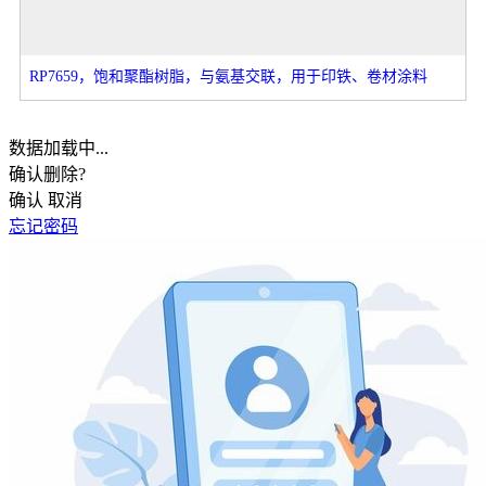
RP7659，饱和聚酯树脂，与氨基交联，用于印铁、卷材涂料
数据加载中...
确认删除?
确认
取消
忘记密码