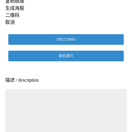
复制链接
生成海报
二维码
取消
18922738865
联系我们
描述 / description