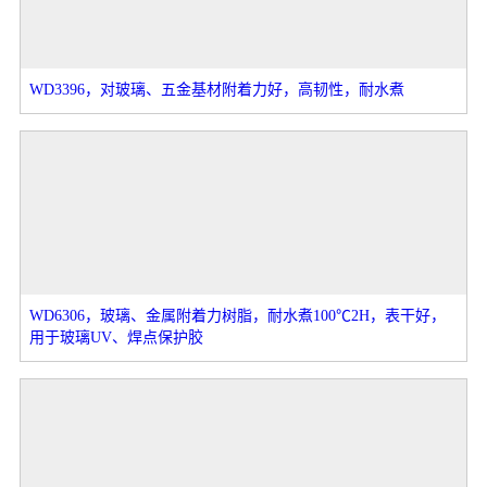
WD3396，对玻璃、五金基材附着力好，高韧性，耐水煮
WD6306，玻璃、金属附着力树脂，耐水煮100℃2H，表干好，
用于玻璃UV、焊点保护胶