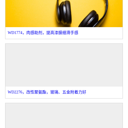
WD1774，肉感助剂，提高漆膜细滑手感
WD2276，改性聚氨酯，玻璃、五金附着力好