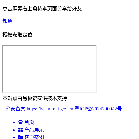
点击屏幕右上角将本页面分享给好友
知道了
授权获取定位
本站点由易极赞提供技术支持
公安备案 https://beian.miit.gov.cn
粤ICP备2024290042号
首页
产品展示
客户案例